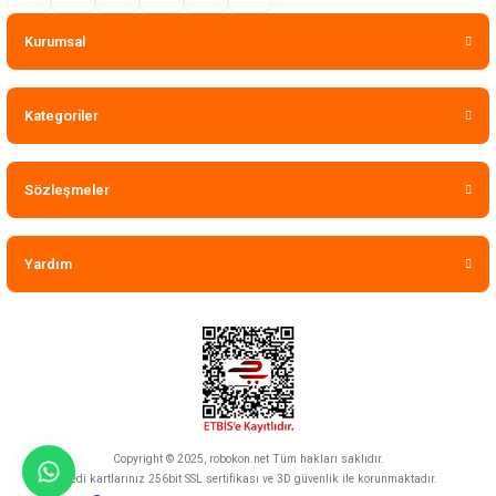
Kurumsal
Kategoriler
Sözleşmeler
Yardım
Copyright © 2025, robokon.net Tüm hakları saklıdır.
Kredi kartlarınız 256bit SSL sertifikası ve 3D güvenlik ile korunmaktadır.