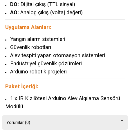
DO:
Dijital çıkış (TTL sinyal)
AO:
Analog çıkış (voltaj değeri)
Uygulama Alanları:
Yangın alarm sistemleri
Güvenlik robotları
Alev tespiti yapan otomasyon sistemleri
Endüstriyel güvenlik çözümleri
Arduino robotik projeleri
Paket İçeriği:
1 x IR Kızılötesi Arduino Alev Algılama Sensörü
Modülü
Yorumlar (0)