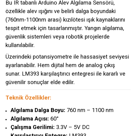
Bu IR tabanlı Arduino Alev Algılama Sensörü,
özellikle alev ışığını ve belirli dalga boyundaki
(760nm-1100nm arası) kızılötesi ışık kaynaklarını
tespit etmek için tasarlanmıştır. Yangın algılama,
güvenlik sistemleri veya robotik projelerde
kullanılabilir.
Üzerindeki potansiyometre ile hassasiyet seviyesi
ayarlanabilir. Hem dijital hem de analog çıkış
sunar. LM393 karşılaştırıcı entegresi ile kararlı ve
güvenilir sonuçlar elde edilir.
Teknik Özellikler:
Algılama Dalga Boyu:
760 nm – 1100 nm
Algılama Açısı:
60°
Çalışma Gerilimi:
3.3V – 5V DC
Karşılaştırıcı Entegre:
LM393