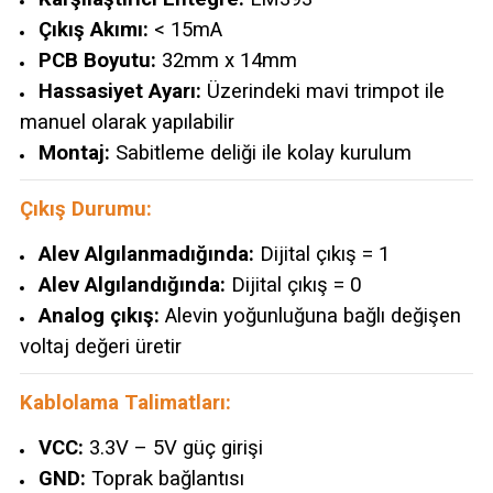
Çıkış Akımı:
< 15mA
PCB Boyutu:
32mm x 14mm
Hassasiyet Ayarı:
Üzerindeki mavi trimpot ile
manuel olarak yapılabilir
Montaj:
Sabitleme deliği ile kolay kurulum
Çıkış Durumu:
Alev Algılanmadığında:
Dijital çıkış = 1
Alev Algılandığında:
Dijital çıkış = 0
Analog çıkış:
Alevin yoğunluğuna bağlı değişen
voltaj değeri üretir
Kablolama Talimatları:
VCC:
3.3V – 5V güç girişi
GND:
Toprak bağlantısı