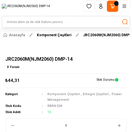
1500 TL ve üzeri alışverişlerinizde kargo ücretsiz!
HAYAL ET - TASARLA - ÇALIŞTIR
Anasayfa
Komponent Çeşitleri
JRC2060M(NJM2060) DMP-
JRC2060M(NJM2060) DMP-14
0 Yorum
₺44,31
Stok Durumu
Kategori
Komponent Çeşitleri
,
Entegre Çeşitleri
,
Power
Menagement
Stok Kodu
RBKN-534
Stok Adeti
15