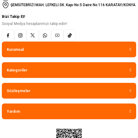
ŞEMSİTEBRİZİ MAH. LEFKELİ SK. Kapı No:5 Daire No:116 KARATAY/KONYA
Bizi Takip Et!
Sosyal Medya hesaplarımızı takip edin!
Kurumsal
Kategoriler
Sözleşmeler
Yardım