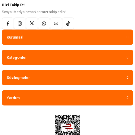
Bizi Takip Et!
Sosyal Medya hesaplarımızı takip edin!
Kurumsal
Kategoriler
Sözleşmeler
Yardım