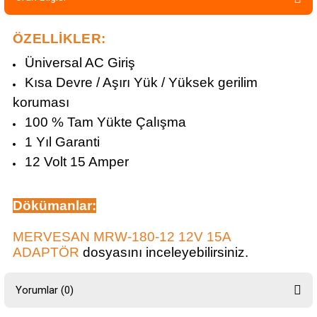
ÖZELLİKLER:
Üniversal AC Giriş
Kısa Devre / Aşırı Yük / Yüksek gerilim
koruması
100 % Tam Yükte Çalışma
1 Yıl Garanti
12 Volt 15 Amper
Dökümanlar
:
MERVESAN MRW-180-12 12V 15A
ADAPTÖR
dosyasını inceleyebilirsiniz.
Yorumlar (0)