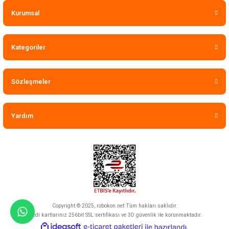
Kurumsal
Kategoriler
Sözleşmeler
Yardım
Copyright © 2025, robokon.net Tüm hakları saklıdır.
Kredi kartlarınız 256bit SSL sertifikası ve 3D güvenlik ile korunmaktadır.
ideasoft
ile
e-