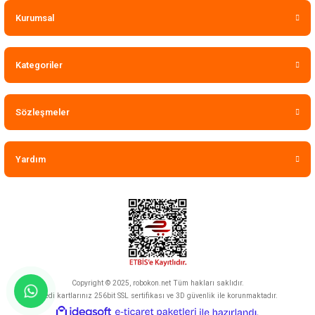
Kurumsal
Kategoriler
Sözleşmeler
Yardım
Copyright © 2025, robokon.net Tüm hakları saklıdır.
Kredi kartlarınız 256bit SSL sertifikası ve 3D güvenlik ile korunmaktadır.
ideasoft
ile
e-