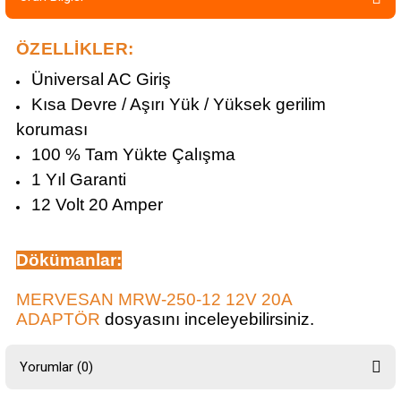
ÖZELLİKLER:
Üniversal AC Giriş
Kısa Devre / Aşırı Yük / Yüksek gerilim
koruması
100 % Tam Yükte Çalışma
1 Yıl Garanti
12 Volt 20 Amper
Dökümanlar
:
MERVESAN MRW-250-12 12V 20A
ADAPTÖR
dosyasını inceleyebilirsiniz.
Yorumlar (0)