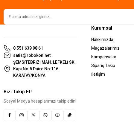
Kurumsal
Hakkımızda
0 551 639 98 61
Mağazalarımız
satis@robokon.net
Kampanyalar
ŞEMSİTEBRİZİ MAH. LEFKELİ SK.
Sipariş Takip
Kapı No:5 Daire No:116
İletişim
KARATAY/KONYA
Bizi Takip Et!
Sosyal Medya hesaplarımızı takip edin!