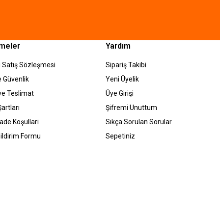
meler
Yardım
 Satış Sözleşmesi
Sipariş Takibi
ve Güvenlik
Yeni Üyelik
e Teslimat
Üye Girişi
artları
Şifremi Unuttum
İade Koşullari
Sıkça Sorulan Sorular
ildirim Formu
Sepetiniz