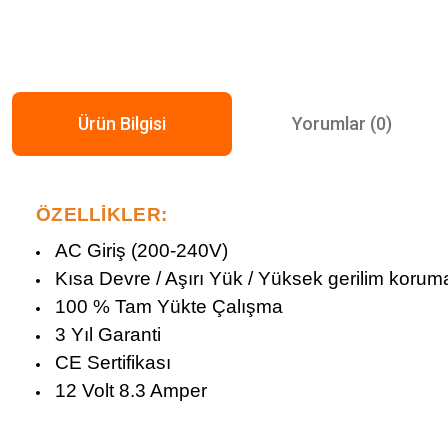
Ürün Bilgisi
Yorumlar (0)
ÖZELLİKLER:
AC Giriş (200-240V)
Kısa Devre / Aşırı Yük / Yüksek gerilim korum
100 % Tam Yükte Çalışma
3 Yıl Garanti
CE Sertifikası
12 Volt 8.3 Amper