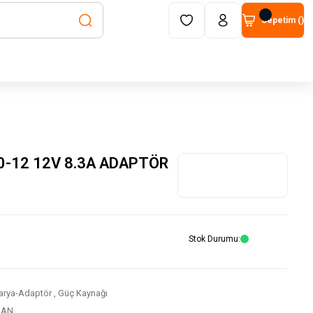
Sepetim (
)
-12 12V 8.3A ADAPTÖR
Stok Durumu
arya-Adaptör
,
Güç Kaynağı
SAN