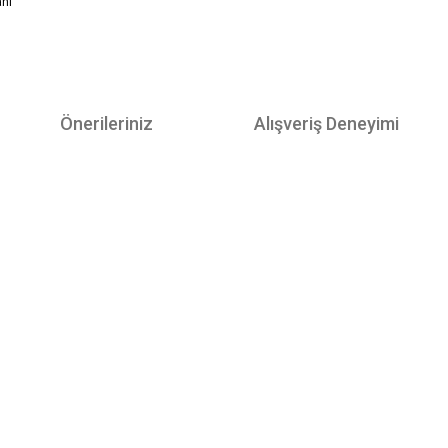
anı
Önerileriniz
Alışveriş Deneyimi