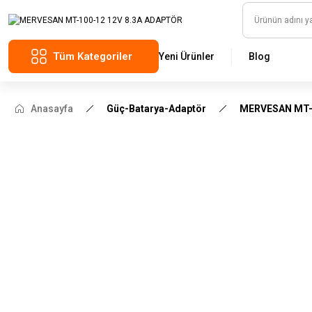
Tüm Kategoriler
Yeni Ürünler
Blog
Anasayfa
Güç-Batarya-Adaptör
MERVESAN MT-