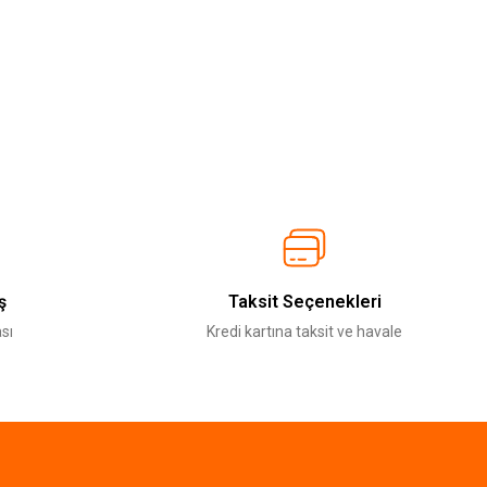
ş
Taksit Seçenekleri
sı
Kredi kartına taksit ve havale