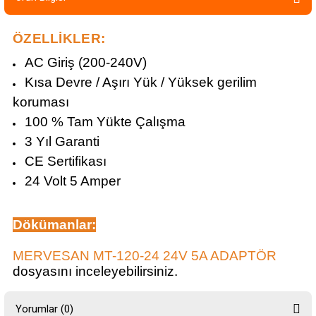
ÖZELLİKLER:
AC Giriş (200-240V)
Kısa Devre / Aşırı Yük / Yüksek gerilim
koruması
100 % Tam Yükte Çalışma
3 Yıl Garanti
CE Sertifikası
24 Volt 5 Amper
Dökümanlar
:
MERVESAN MT-120-24 24V 5A ADAPTÖR
dosyasını inceleyebilirsiniz.
Yorumlar (0)