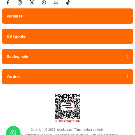
Kurumsal
Kategoriler
Sözleşmeler
Yardım
Copyright © 2025, robokon.net Tüm hakları saklıdır.