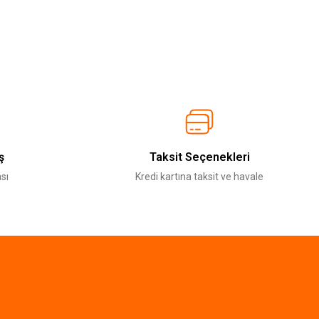
ş
Taksit Seçenekleri
sı
Kredi kartına taksit ve havale