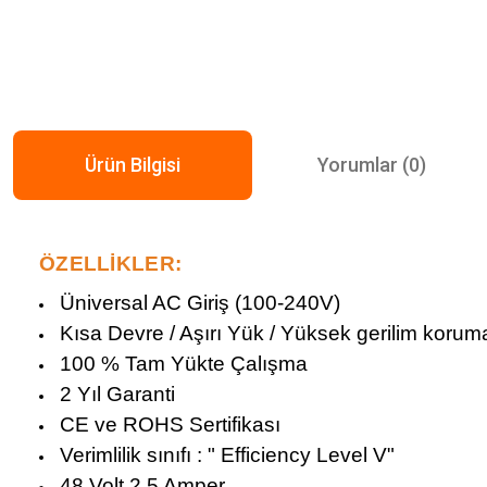
Ürün Bilgisi
Yorumlar (0)
ÖZELLİKLER:
Üniversal AC Giriş (100-240V)
Kısa Devre / Aşırı Yük / Yüksek gerilim korum
100 % Tam Yükte Çalışma
2 Yıl Garanti
CE ve ROHS Sertifikası
Verimlilik sınıfı : " Efficiency Level V"
48 Volt 2.5 Amper