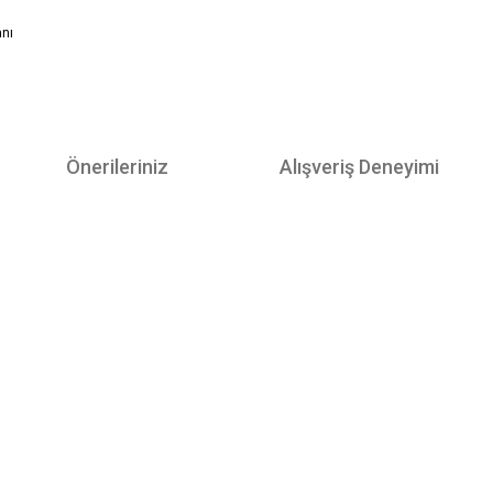
anı
Önerileriniz
Alışveriş Deneyimi