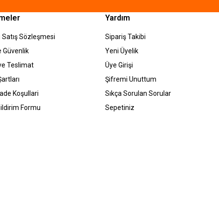
meler
Yardım
 Satış Sözleşmesi
Sipariş Takibi
ve Güvenlik
Yeni Üyelik
e Teslimat
Üye Girişi
artları
Şifremi Unuttum
İade Koşullari
Sıkça Sorulan Sorular
ildirim Formu
Sepetiniz