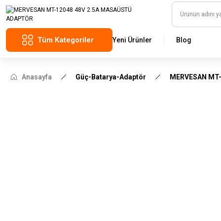
Tüm Kategoriler
Yeni Ürünler
Blog
Anasayfa
Güç-Batarya-Adaptör
MERVESAN MT-