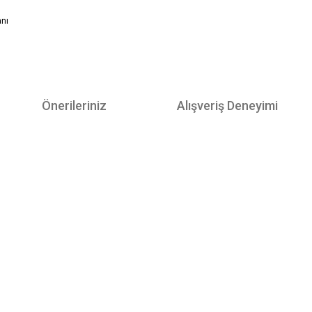
anı
Önerileriniz
Alışveriş Deneyimi