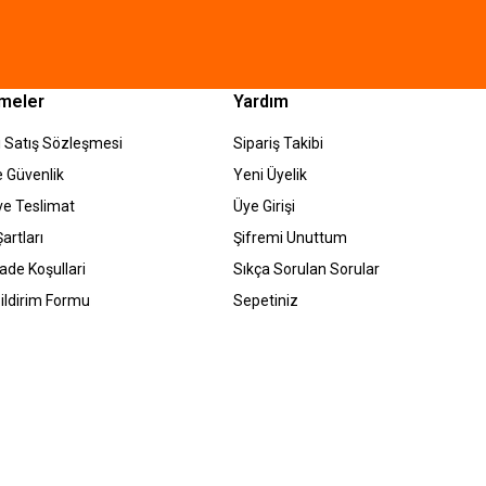
meler
Yardım
 Satış Sözleşmesi
Sipariş Takibi
ve Güvenlik
Yeni Üyelik
e Teslimat
Üye Girişi
artları
Şifremi Unuttum
İade Koşullari
Sıkça Sorulan Sorular
ildirim Formu
Sepetiniz