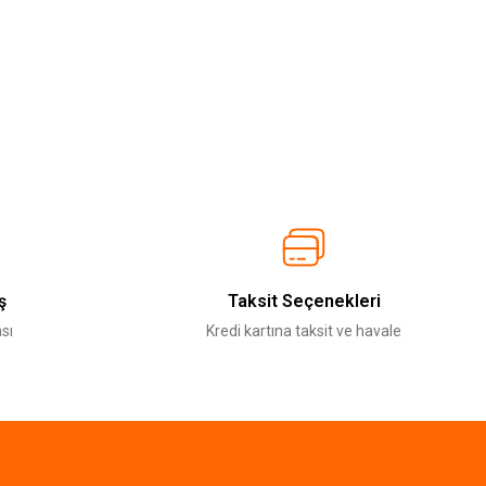
ş
Taksit Seçenekleri
sı
Kredi kartına taksit ve havale