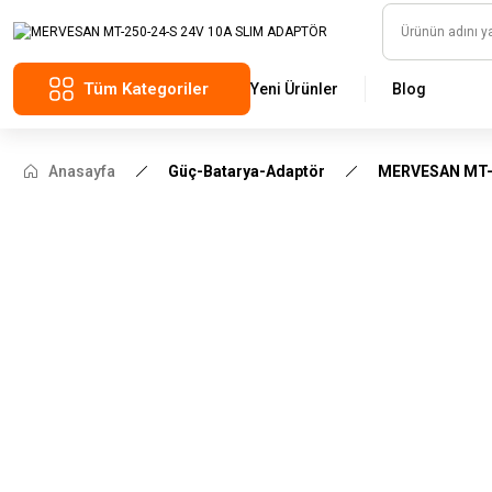
Tüm Kategoriler
Yeni Ürünler
Blog
Anasayfa
Güç-Batarya-Adaptör
MERVESAN MT-