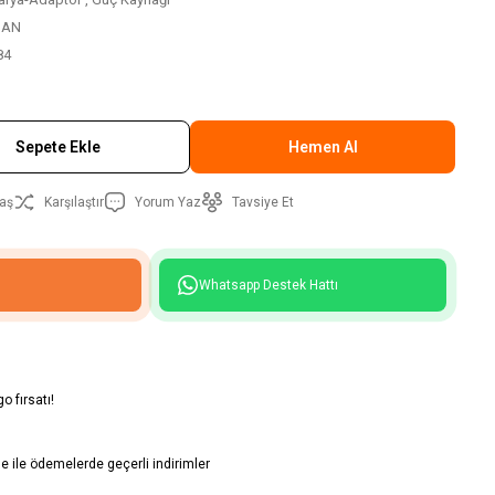
SAN
84
Sepete Ekle
Hemen Al
aş
Karşılaştır
Yorum Yaz
Tavsiye Et
Whatsapp Destek Hattı
o fırsatı!
 ile ödemelerde geçerli indirimler