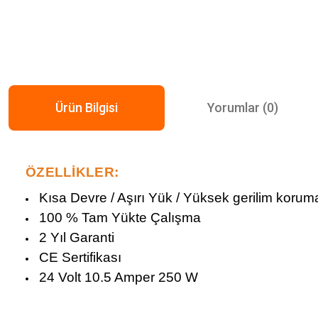
Ürün Bilgisi
Yorumlar (0)
ÖZELLİKLER:
Kısa Devre / Aşırı Yük / Yüksek gerilim korum
100 % Tam Yükte Çalışma
2 Yıl Garanti
CE Sertifikası
24 Volt 10.5 Amper 250 W