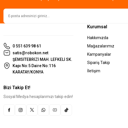
Kurumsal
Hakkımızda
0 551 639 98 61
Mağazalarımız
satis@robokon.net
Kampanyalar
ŞEMSİTEBRİZİ MAH. LEFKELİ SK.
Sipariş Takip
Kapı No:5 Daire No:116
İletişim
KARATAY/KONYA
Bizi Takip Et!
Sosyal Medya hesaplarımızı takip edin!