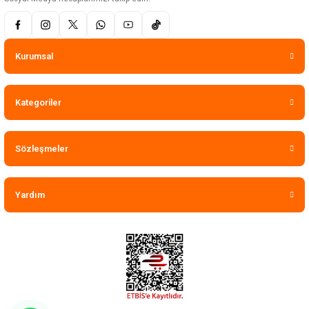
Kurumsal
Kategoriler
Sözleşmeler
Yardım