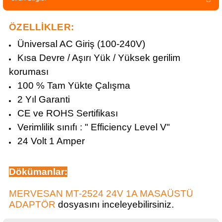
ÖZELLİKLER:
Üniversal AC Giriş (100-240V)
Kısa Devre / Aşırı Yük / Yüksek gerilim
koruması
100 % Tam Yükte Çalışma
2 Yıl Garanti
CE ve ROHS Sertifikası
Verimlilik sınıfı : " Efficiency Level V"
24 Volt 1 Amper
Dökümanlar
:
MERVESAN MT-2524 24V 1A MASAÜSTÜ
ADAPTÖR
dosyasını inceleyebilirsiniz.