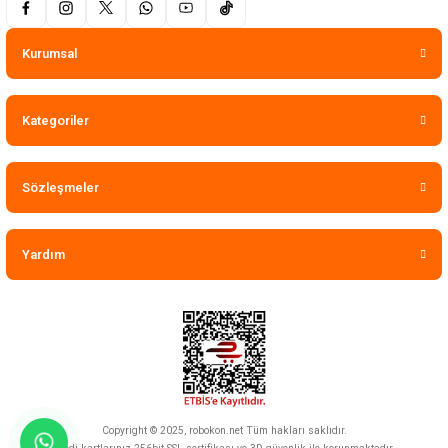
Kurumsal
Kategoriler
Sözleşmeler
Yardım
Copyright © 2025, robokon.net Tüm hakları saklıdır.