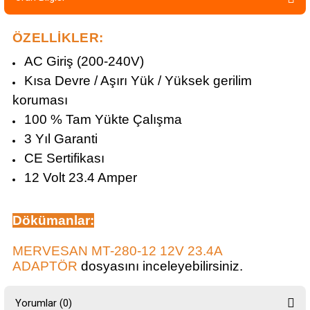
ÖZELLİKLER:
AC Giriş (200-240V)
Kısa Devre / Aşırı Yük / Yüksek gerilim
koruması
100 % Tam Yükte Çalışma
3 Yıl Garanti
CE Sertifikası
12 Volt 23.4 Amper
Dökümanlar
:
MERVESAN MT-280-12 12V 23.4A
ADAPTÖR
dosyasını inceleyebilirsiniz.
Yorumlar (0)