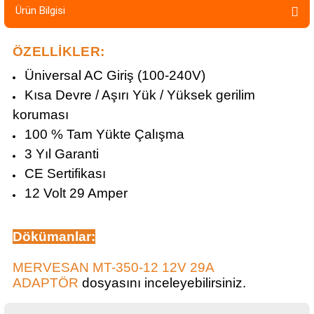
Ürün Bilgisi
ÖZELLİKLER:
Üniversal AC Giriş (100-240V)
Kısa Devre / Aşırı Yük / Yüksek gerilim
koruması
100 % Tam Yükte Çalışma
3 Yıl Garanti
CE Sertifikası
12 Volt 29 Amper
Dökümanlar
:
MERVESAN MT-350-12 12V 29A
ADAPTÖR
dosyasını inceleyebilirsiniz.