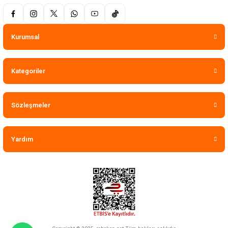
Kurumsal
Kategoriler
Sözleşmeler
Yardım