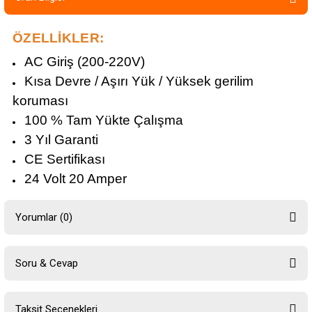
ÖZELLİKLER:
AC Giriş (200-220V)
Kısa Devre / Aşırı Yük / Yüksek gerilim
koruması
100 % Tam Yükte Çalışma
3 Yıl Garanti
CE Sertifikası
24 Volt 20 Amper
Yorumlar (0)
Soru & Cevap
Bu ürüne ilk yorumu siz yapın!
Taksit Seçenekleri