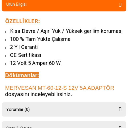
Ürün Bilgisi
ÖZELLİKLER:
Kısa Devre / Aşırı Yük / Yüksek gerilim koruması
100 % Tam Yükte Çalışma
2 Yıl Garanti
CE Sertifikası
12 Volt 5 Amper 60 W
Dökümanlar
:
MERVESAN MT-60-12-S 12V 5A ADAPTÖR
dosyasını inceleyebilirsiniz.
Yorumlar (0)