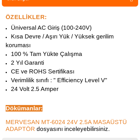
ÖZELLİKLER:
Üniversal AC Giriş (100-240V)
Kısa Devre / Aşırı Yük / Yüksek gerilim
koruması
100 % Tam Yükte Çalışma
2 Yıl Garanti
CE ve ROHS Sertifikası
Verimlilik sınıfı : " Efficiency Level V"
24 Volt 2.5 Amper
Dökümanlar
:
MERVESAN MT-6024 24V 2.5A MASAÜSTÜ
ADAPTÖR
dosyasını inceleyebilirsiniz.