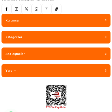
Kurumsal
Kategoriler
Sözleşmeler
Yardım