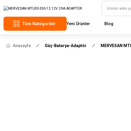
Tüm Kategoriler
Yeni Ürünler
Blog
Anasayfa
Güç-Batarya-Adaptör
MERVESAN MTL