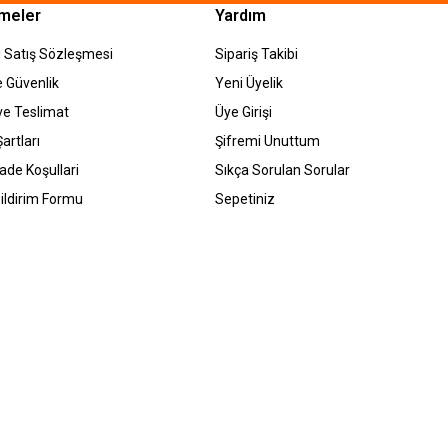
meler
Yardım
 Satış Sözleşmesi
Sipariş Takibi
ve Güvenlik
Yeni Üyelik
e Teslimat
Üye Girişi
artları
Şifremi Unuttum
İade Koşullari
Sıkça Sorulan Sorular
ildirim Formu
Sepetiniz