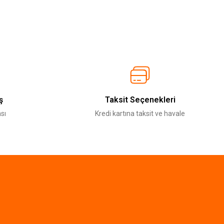
ş
Taksit Seçenekleri
sı
Kredi kartına taksit ve havale