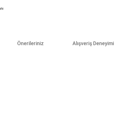
anı
Önerileriniz
Alışveriş Deneyimi