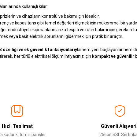
nlarında kullanışlı kılar:
prizlerin ve cihazların kontrolü ve bakımı için idealdir.
direnç ve kapasitans gibi temel değerleri ölçmek için mükemmel bir yardı
er endüstriyel ekipmanların arıza tespiti ve rutin bakımı için gereken tü
ek veya basit elektrik sorunlarını gidermek için pratik bir araçtır.
zelliği ve ek güvenlik fonksiyonlarıyla
hem yeni başlayanlar hem de d
rerek, her türlü elektriksel ölçüm ihtiyacınız için
kompakt ve güvenilir 
tersiz gördüğünüz noktaları öneri formunu kullanarak tarafımıza iletebilirsiniz.
Ürün hakkında henüz soru sorulmamış.
Bu ürüne ilk yorumu siz yapın!
Sitemize ilk yorumu siz yapın!
Deneyimini Paylaş
Yorum Yaz
Soru Sor
Hızlı Teslimat
Güvenli Alışveri
a kadar ki tüm siparişler
256bit SSL Sertifika