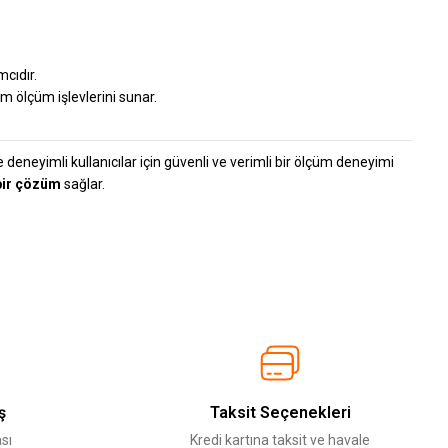
mcıdır.
m ölçüm işlevlerini sunar.
eneyimli kullanıcılar için güvenli ve verimli bir ölçüm deneyimi
bir çözüm
sağlar.
ş
Taksit Seçenekleri
sı
Kredi kartına taksit ve havale