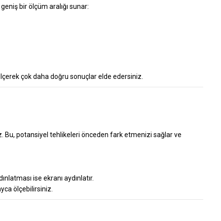
geniş bir ölçüm aralığı sunar:
lçerek çok daha doğru sonuçlar elde edersiniz.
z. Bu, potansiyel tehlikeleri önceden fark etmenizi sağlar ve
dınlatması ise ekranı aydınlatır.
ca ölçebilirsiniz.