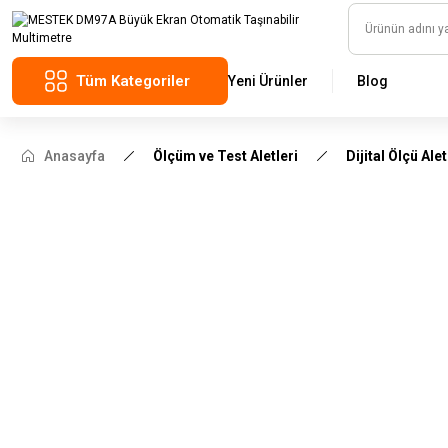
Tüm Kategoriler
Yeni Ürünler
Blog
Anasayfa
Ölçüm ve Test Aletleri
Dijital Ölçü Alet