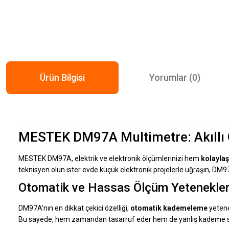
Ürün Bilgisi
Yorumlar (0)
MESTEK DM97A Multimetre: Akıllı Ö
MESTEK DM97A, elektrik ve elektronik ölçümlerinizi hem
kolayla
teknisyen olun ister evde küçük elektronik projelerle uğraşın, DM
Otomatik ve Hassas Ölçüm Yetenekler
DM97A'nın en dikkat çekici özelliği,
otomatik kademeleme
yetene
Bu sayede, hem zamandan tasarruf eder hem de yanlış kademe se