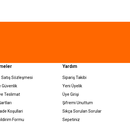
meler
Yardım
 Satış Sözleşmesi
Sipariş Takibi
ve Güvenlik
Yeni Üyelik
e Teslimat
Üye Girişi
artları
Şifremi Unuttum
İade Koşullari
Sıkça Sorulan Sorular
ildirim Formu
Sepetiniz