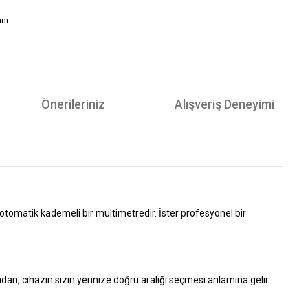
anı
Önerileriniz
Alışveriş Deneyimi
e otomatik kademeli bir multimetredir. İster profesyonel bir
n, cihazın sizin yerinize doğru aralığı seçmesi anlamına gelir.