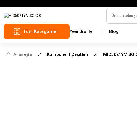
Tüm Kategoriler
Yeni Ürünler
Blog
Anasayfa
Komponent Çeşitleri
MIC5021YM SOI