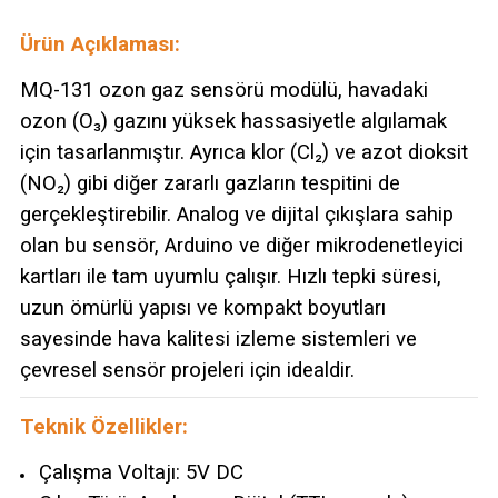
Ürün Açıklaması:
MQ-131 ozon gaz sensörü modülü, havadaki
ozon (O₃) gazını yüksek hassasiyetle algılamak
için tasarlanmıştır. Ayrıca klor (Cl₂) ve azot dioksit
(NO₂) gibi diğer zararlı gazların tespitini de
gerçekleştirebilir. Analog ve dijital çıkışlara sahip
olan bu sensör, Arduino ve diğer mikrodenetleyici
kartları ile tam uyumlu çalışır. Hızlı tepki süresi,
uzun ömürlü yapısı ve kompakt boyutları
sayesinde hava kalitesi izleme sistemleri ve
çevresel sensör projeleri için idealdir.
Teknik Özellikler:
Çalışma Voltajı: 5V DC