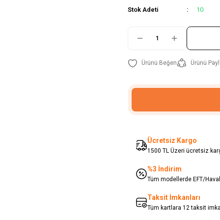
Stok Adeti
10
Ürünü Payl
Ücretsiz Kargo
1500 TL Üzeri ücretsiz karg
%3 İndirim
Tüm modellerde EFT/Havale
Taksit İmkanları
Tüm kartlara 12 taksit imk