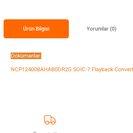
Ürün Bilgisi
Yorumlar (0)
Dökümanlar:
NCP12400BAHAB0DR2G SOIC-7 Flayback Convert
Bu ürünün fiyat bilgisi, resim, ürün açıklamalarında ve diğer konularda ye
Görüş ve önerileriniz için teşekkür ederiz.
Ürün resmi kalitesiz, bozuk veya görüntülenemiyor.
Ürün açıklamasında eksik bilgiler bulunuyor.