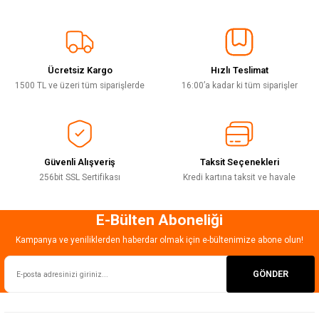
Görüş ve önerileriniz için teşekkür ederiz.
Sitemize ilk yorumu siz yapın!
Ürün resmi kalitesiz, bozuk veya görüntülenemiyor.
Ürün açıklamasında eksik bilgiler bulunuyor.
Ücretsiz Kargo
Hızlı Teslimat
Deneyimini Paylaş
Ürün bilgilerinde hatalar bulunuyor.
1500 TL ve üzeri tüm siparişlerde
16:00’a kadar ki tüm siparişler
Ürün fiyatı diğer sitelerden daha pahalı.
Bu ürüne benzer farklı alternatifler olmalı.
Güvenli Alışveriş
Taksit Seçenekleri
256bit SSL Sertifikası
Kredi kartına taksit ve havale
E-Bülten Aboneliği
Gönder
Kampanya ve yeniliklerden haberdar olmak için e-bültenimize abone olun!
GÖNDER