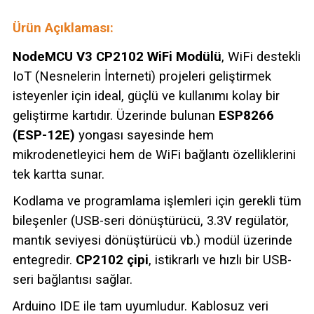
Ürün Açıklaması:
NodeMCU V3 CP2102 WiFi Modülü
, WiFi destekli
IoT (Nesnelerin İnterneti) projeleri geliştirmek
isteyenler için ideal, güçlü ve kullanımı kolay bir
geliştirme kartıdır. Üzerinde bulunan
ESP8266
(ESP-12E)
yongası sayesinde hem
mikrodenetleyici hem de WiFi bağlantı özelliklerini
tek kartta sunar.
Kodlama ve programlama işlemleri için gerekli tüm
bileşenler (USB-seri dönüştürücü, 3.3V regülatör,
mantık seviyesi dönüştürücü vb.) modül üzerinde
entegredir.
CP2102 çipi
, istikrarlı ve hızlı bir USB-
seri bağlantısı sağlar.
Arduino IDE ile tam uyumludur. Kablosuz veri