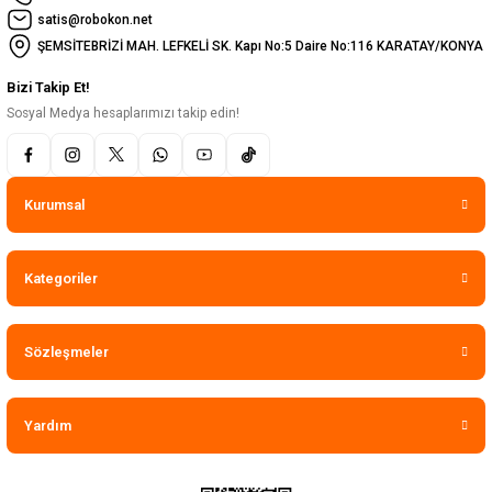
satis@robokon.net
ŞEMSİTEBRİZİ MAH. LEFKELİ SK. Kapı No:5 Daire No:116 KARATAY/KONYA
Bizi Takip Et!
Sosyal Medya hesaplarımızı takip edin!
Kurumsal
Kategoriler
Sözleşmeler
Yardım