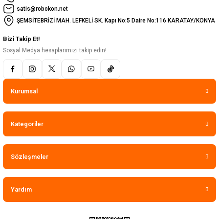
satis@robokon.net
ŞEMSİTEBRİZİ MAH. LEFKELİ SK. Kapı No:5 Daire No:116 KARATAY/KONYA
Bizi Takip Et!
Sosyal Medya hesaplarımızı takip edin!
Kurumsal
Kategoriler
Sözleşmeler
Yardım