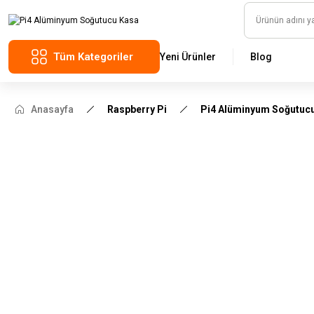
Tüm Kategoriler
Yeni Ürünler
Blog
Anasayfa
Raspberry Pi
Pi4 Alüminyum Soğutuc