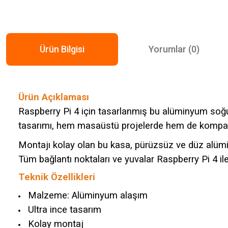
Ürün Bilgisi
Yorumlar (0)
Ürün Açıklaması
Raspberry Pi 4 için tasarlanmış bu alüminyum soğut
tasarımı, hem masaüstü projelerde hem de kompak
Montajı kolay olan bu kasa, pürüzsüz ve düz alümi
Tüm bağlantı noktaları ve yuvalar Raspberry Pi 4 i
Teknik Özellikleri
Malzeme: Alüminyum alaşım
Ultra ince tasarım
Kolay montaj