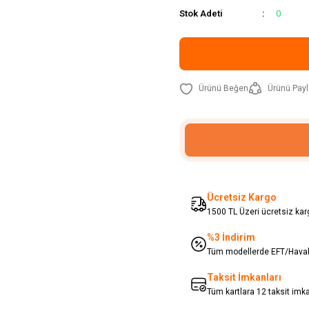
Stok Adeti
0
Ürünü Payl
Ücretsiz Kargo
1500 TL Üzeri ücretsiz karg
%3 İndirim
Tüm modellerde EFT/Havale
Taksit İmkanları
Tüm kartlara 12 taksit imk