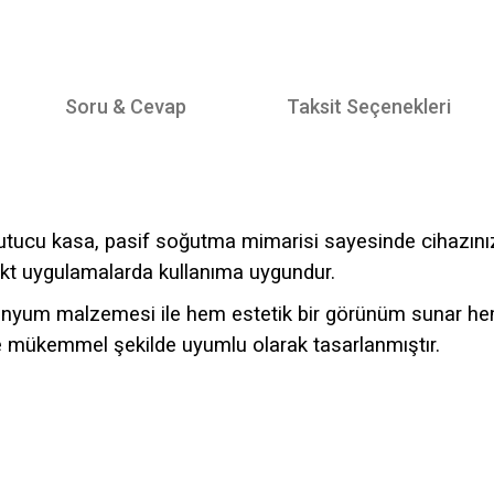
Soru & Cevap
Taksit Seçenekleri
ucu kasa, pasif soğutma mimarisi sayesinde cihazınızın 
t uygulamalarda kullanıma uygundur.
nyum malzemesi ile hem estetik bir görünüm sunar hem de
le mükemmel şekilde uyumlu olarak tasarlanmıştır.