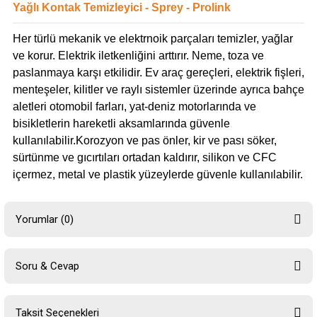
Yağlı Kontak Temizleyici - Sprey - Prolink
Her türlü mekanik ve elektrnoik parçaları temizler, yağlar
ve korur. Elektrik iletkenliğini arttırır. Neme, toza ve
paslanmaya karşı etkilidir. Ev araç gereçleri, elektrik fişleri,
menteşeler, kilitler ve raylı sistemler üzerinde ayrıca bahçe
aletleri otomobil farları, yat-deniz motorlarında ve
bisikletlerin hareketli aksamlarında güvenle
kullanılabilir.Korozyon ve pas önler, kir ve pası söker,
sürtünme ve gıcırtıları ortadan kaldırır, silikon ve CFC
içermez, metal ve plastik yüzeylerde güvenle kullanılabilir.
Yorumlar (0)
Soru & Cevap
Bu ürüne ilk yorumu siz yapın!
Taksit Seçenekleri