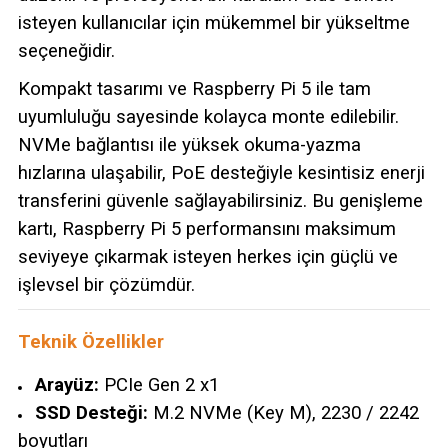
isteyen kullanıcılar için mükemmel bir yükseltme
seçeneğidir.
Kompakt tasarımı ve Raspberry Pi 5 ile tam
uyumluluğu sayesinde kolayca monte edilebilir.
NVMe bağlantısı ile yüksek okuma-yazma
hızlarına ulaşabilir, PoE desteğiyle kesintisiz enerji
transferini güvenle sağlayabilirsiniz. Bu genişleme
kartı, Raspberry Pi 5 performansını maksimum
seviyeye çıkarmak isteyen herkes için güçlü ve
işlevsel bir çözümdür.
Teknik Özellikler
Arayüz:
PCIe Gen 2 x1
SSD Desteği:
M.2 NVMe (Key M), 2230 / 2242
boyutları