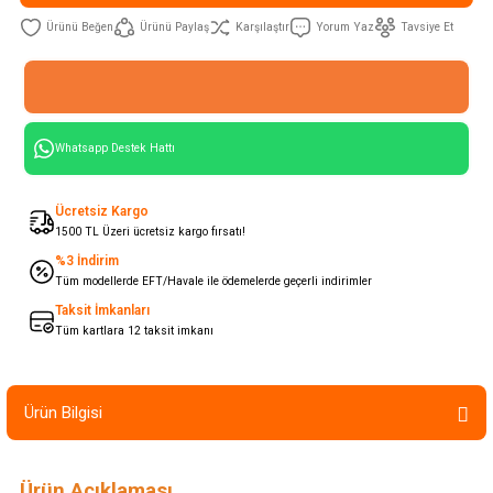
Ürünü Paylaş
Karşılaştır
Yorum Yaz
Tavsiye Et
Whatsapp Destek Hattı
Ücretsiz Kargo
1500 TL Üzeri ücretsiz kargo fırsatı!
%3 İndirim
Tüm modellerde EFT/Havale ile ödemelerde geçerli indirimler
Taksit İmkanları
Tüm kartlara 12 taksit imkanı
Ürün Bilgisi
Ürün Açıklaması