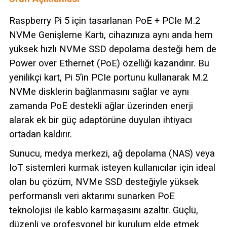
Raspberry Pi 5 için tasarlanan PoE + PCIe M.2
NVMe Genişleme Kartı, cihazınıza aynı anda hem
yüksek hızlı NVMe SSD depolama desteği hem de
Power over Ethernet (PoE) özelliği kazandırır. Bu
yenilikçi kart, Pi 5’in PCIe portunu kullanarak M.2
NVMe disklerin bağlanmasını sağlar ve aynı
zamanda PoE destekli ağlar üzerinden enerji
alarak ek bir güç adaptörüne duyulan ihtiyacı
ortadan kaldırır.
Sunucu, medya merkezi, ağ depolama (NAS) veya
IoT sistemleri kurmak isteyen kullanıcılar için ideal
olan bu çözüm, NVMe SSD desteğiyle yüksek
performanslı veri aktarımı sunarken PoE
teknolojisi ile kablo karmaşasını azaltır. Güçlü,
düzenli ve profesyonel bir kurulum elde etmek