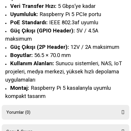
Veri Transfer Hızı:
5 Gbps’ye kadar
Uyumluluk:
Raspberry Pi 5 PCIe portu
PoE Standardı:
IEEE 802.3af uyumlu
Güç Çıkışı (GPIO Header):
5V / 4.5A
maksimum
Güç Çıkışı (2P Header):
12V / 2A maksimum
Boyutlar:
56.5 × 70.0 mm
Kullanım Alanları:
Sunucu sistemleri, NAS, IoT
projeleri, medya merkezi, yüksek hızlı depolama
uygulamaları
Montaj:
Raspberry Pi 5 kasalarıyla uyumlu
kompakt tasarım
Yorumlar (0)