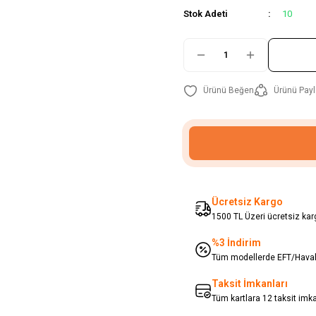
Stok Adeti
10
Ürünü Payl
Ücretsiz Kargo
1500 TL Üzeri ücretsiz karg
%3 İndirim
Tüm modellerde EFT/Havale
Taksit İmkanları
Tüm kartlara 12 taksit imk