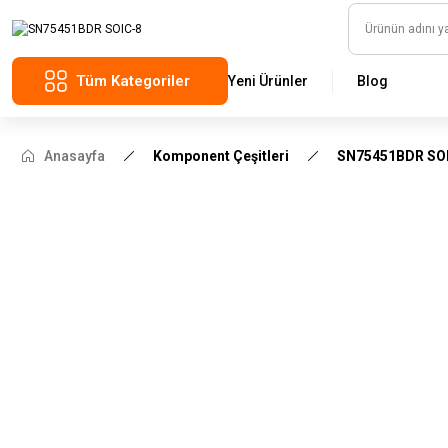
Tüm Kategoriler
Yeni Ürünler
Blog
Anasayfa
Komponent Çeşitleri
SN75451BDR SO