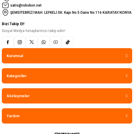
satis@robokon.net
ŞEMSİTEBRİZİ MAH. LEFKELİ SK. Kapı No:5 Daire No:116 KARATAY/KONYA
Bizi Takip Et!
Sosyal Medya hesaplarımızı takip edin!
Kurumsal
Kategoriler
Sözleşmeler
Yardım