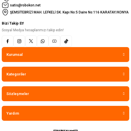
satis@robokon.net
ŞEMSİTEBRİZİ MAH. LEFKELİ SK. Kapı No:5 Daire No:116 KARATAY/KONYA
Bizi Takip Et!
Sosyal Medya hesaplarımızı takip edin!
Kurumsal
Kategoriler
Sözleşmeler
Yardım