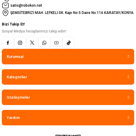
satis@robokon.net
ŞEMSİTEBRİZİ MAH. LEFKELİ SK. Kapı No:5 Daire No:116 KARATAY/KONYA
Bizi Takip Et!
Sosyal Medya hesaplarımızı takip edin!
Kurumsal
Kategoriler
Sözleşmeler
Yardım