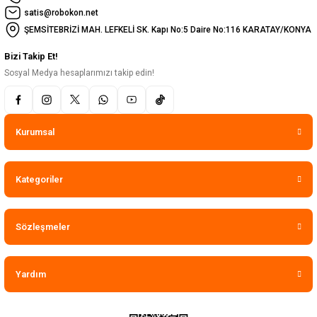
satis@robokon.net
ŞEMSİTEBRİZİ MAH. LEFKELİ SK. Kapı No:5 Daire No:116 KARATAY/KONYA
Bizi Takip Et!
Sosyal Medya hesaplarımızı takip edin!
Kurumsal
Kategoriler
Sözleşmeler
Yardım