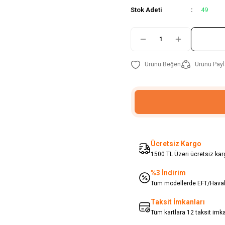
Stok Adeti
49
Ürünü Payl
Ücretsiz Kargo
1500 TL Üzeri ücretsiz karg
%3 İndirim
Tüm modellerde EFT/Havale
Taksit İmkanları
Tüm kartlara 12 taksit imk