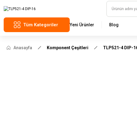
Tüm Kategoriler
Yeni Ürünler
Blog
Anasayfa
Komponent Çeşitleri
TLP521-4 DIP-1