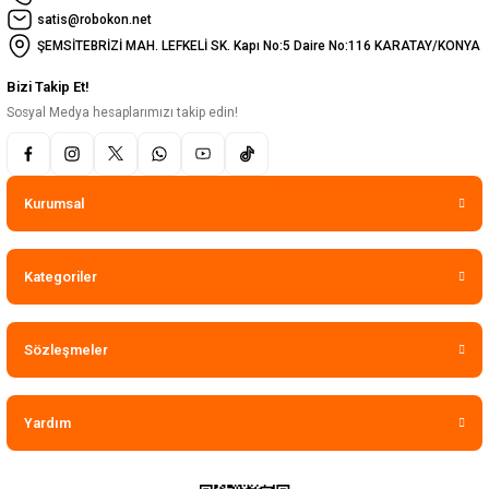
satis@robokon.net
ŞEMSİTEBRİZİ MAH. LEFKELİ SK. Kapı No:5 Daire No:116 KARATAY/KONYA
Bizi Takip Et!
Sosyal Medya hesaplarımızı takip edin!
Kurumsal
Kategoriler
Sözleşmeler
Yardım