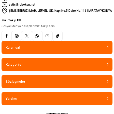
satis@robokon.net
ŞEMSİTEBRİZİ MAH. LEFKELİ SK. Kapı No:5 Daire No:116 KARATAY/KONYA
Bizi Takip Et!
Sosyal Medya hesaplarımızı takip edin!
Kurumsal
Kategoriler
Sözleşmeler
Yardım