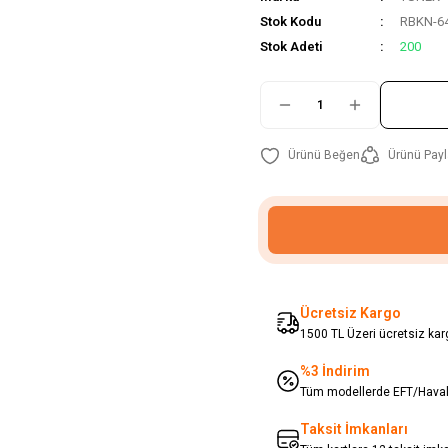
Stok Kodu
RBKN-6
Stok Adeti
200
Ürünü Payl
Ücretsiz Kargo
1500 TL Üzeri ücretsiz karg
%3 İndirim
Tüm modellerde EFT/Havale
Taksit İmkanları