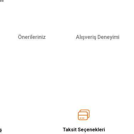
anı
Önerileriniz
Alışveriş Deneyimi
ş
Taksit Seçenekleri