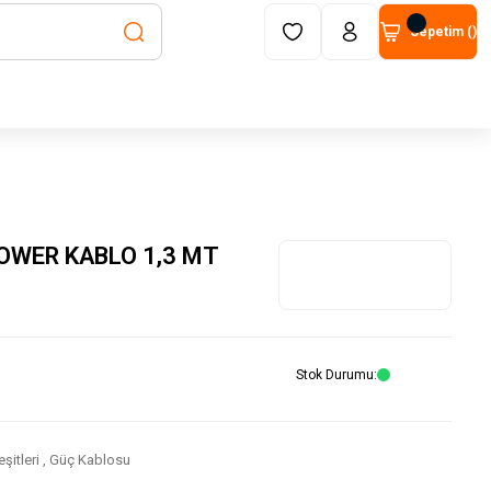
Sepetim (
)
OWER KABLO 1,3 MT
Stok Durumu
şitleri
,
Güç Kablosu