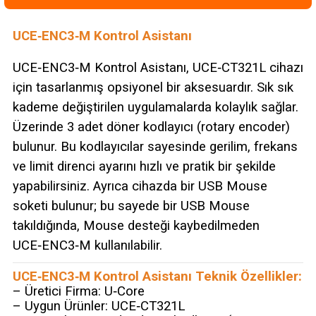
UCE‑ENC3‑M Kontrol Asistanı
UCE‑ENC3‑M Kontrol Asistanı, UCE‑CT321L cihazı
için tasarlanmış opsiyonel bir aksesuardır. Sık sık
kademe değiştirilen uygulamalarda kolaylık sağlar.
Üzerinde 3 adet döner kodlayıcı (rotary encoder)
bulunur. Bu kodlayıcılar sayesinde gerilim, frekans
ve limit direnci ayarını hızlı ve pratik bir şekilde
yapabilirsiniz. Ayrıca cihazda bir USB Mouse
soketi bulunur; bu sayede bir USB Mouse
takıldığında, Mouse desteği kaybedilmeden
UCE‑ENC3‑M kullanılabilir.
UCE‑ENC3‑M Kontrol Asistanı Teknik Özellikler:
– Üretici Firma: U‑Core
– Uygun Ürünler: UCE‑CT321L