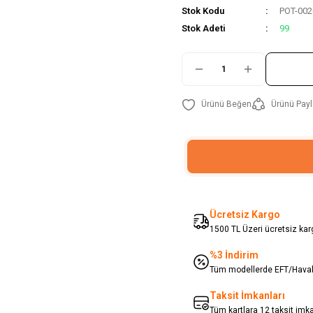
Stok Kodu
POT-002
Stok Adeti
99
Ürünü Payl
Ücretsiz Kargo
1500 TL Üzeri ücretsiz karg
%3 İndirim
Tüm modellerde EFT/Havale
Taksit İmkanları
Tüm kartlara 12 taksit imk