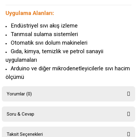
Uygulama Alanları:
Endüstriyel sıvı akış izleme
Tarımsal sulama sistemleri
Otomatik sıvı dolum makineleri
Gıda, kimya, temizlik ve petrol sanayii
uygulamaları
Arduino ve diğer mikrodenetleyicilerle sıvı hacim
ölçümü
Yorumlar (0)
Soru & Cevap
Bu ürüne ilk yorumu siz yapın!
Taksit Seçenekleri