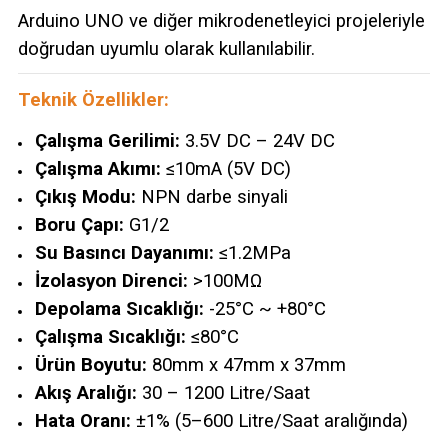
Arduino UNO ve diğer mikrodenetleyici projeleriyle
doğrudan uyumlu olarak kullanılabilir.
Teknik Özellikler:
Çalışma Gerilimi:
3.5V DC – 24V DC
Çalışma Akımı:
≤10mA (5V DC)
Çıkış Modu:
NPN darbe sinyali
Boru Çapı:
G1/2
Su Basıncı Dayanımı:
≤1.2MPa
İzolasyon Direnci:
>100MΩ
Depolama Sıcaklığı:
-25°C ~ +80°C
Çalışma Sıcaklığı:
≤80°C
Ürün Boyutu:
80mm x 47mm x 37mm
Akış Aralığı:
30 – 1200 Litre/Saat
Hata Oranı:
±1% (5–600 Litre/Saat aralığında)